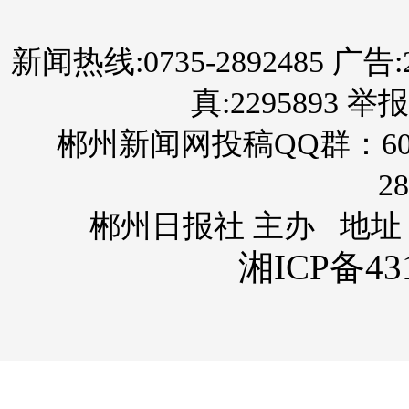
新闻热线:0735-2892485 广告:289
真:2295893 举报
郴州新闻网投稿QQ群：60
28
郴州日报社 主办 地址
湘ICP备431