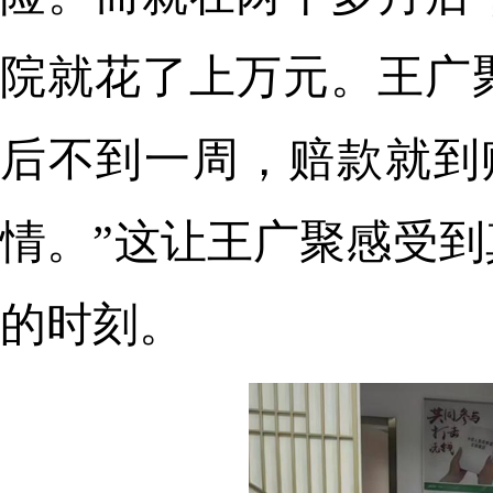
院就花了上万元。王广
后不到一周，赔款就到
情。”这让王广聚感受
的时刻。