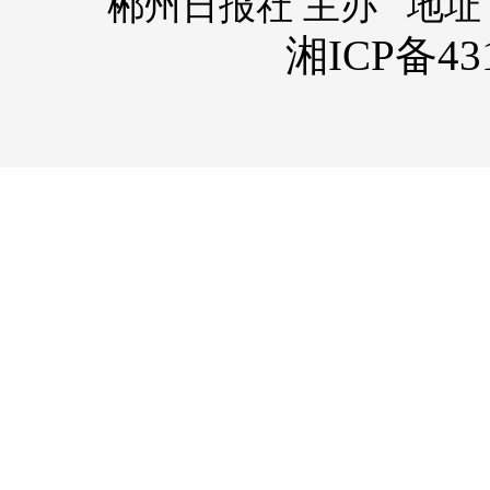
郴州日报社 主办 地址
湘ICP备431