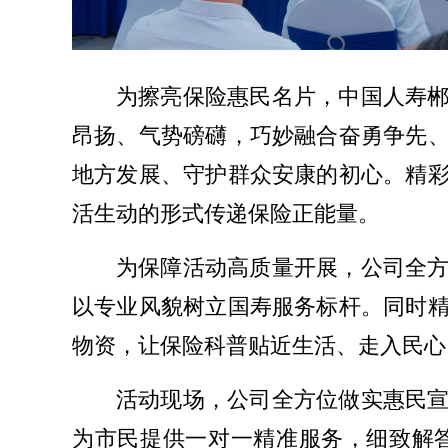
为擦亮保险惠民名片，中国人寿
昂扬、气势磅礴，巧妙融合奋勇争先
地方发展、守护群众安康的初心。精
活生动的形式传递保险正能量。
为保障活动高质量开展，公司全
以专业风貌树立国寿服务标杆。同时
物资，让保险科普贴近生活、走入民心
活动现场，公司全方位做实惠民
为市民提供一对一精准服务，细致解