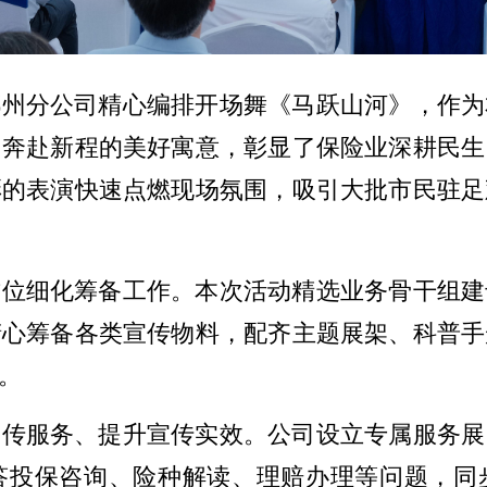
郴州分公司精心编排开场舞《马跃山河》，作为
、奔赴新程的美好寓意，彰显了保险业深耕民生
彩的表演快速点燃现场氛围，吸引大批市民驻足
方位细化筹备工作。本次活动精选业务骨干组建
精心筹备各类宣传物料，配齐主题展架、科普手
。
宣传服务、提升宣传实效。公司设立专属服务展
答投保咨询、险种解读、理赔办理等问题，同