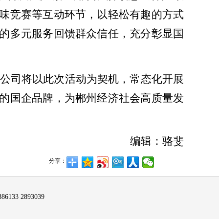
味竞赛等互动环节，以轻松有趣的方式
的多元服务回馈群众信任，充分彰显国
分公司将以此次活动为契机，常态化开展
的国企品牌，为郴州经济社会高质量发
编辑：骆斐
分享：
6133 2893039