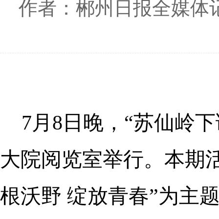
作者：郴州日报全媒体记
7月8日晚，“苏仙岭
大院阅览室举行。本期
根沃野 绽放青春”为主