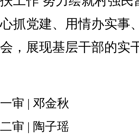
扶工作 努力绘就村强
心抓党建、用情办实事
会，展现基层干部的实
一审 | 邓金秋
二审 | 陶子瑶