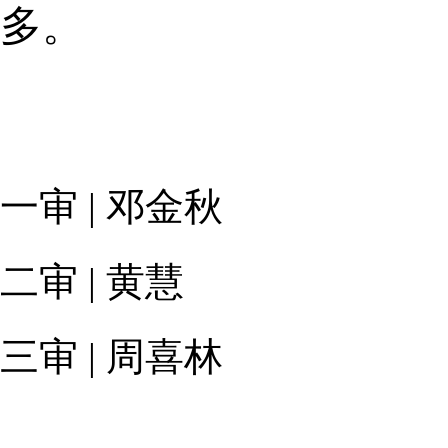
多。
一审 | 邓金秋
二审 | 黄慧
三审 | 周喜林