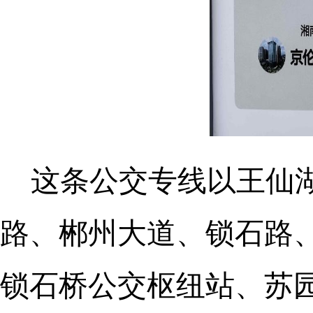
这条公交专线以王仙
路、郴州大道、锁石路
锁石桥公交枢纽站、苏