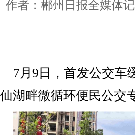
作者：郴州日报全媒体记
7月9日，首发公交
仙湖畔微循环便民公交