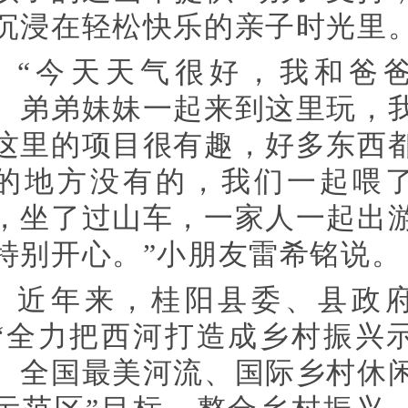
沉浸在轻松快乐的亲子时光里
“今天天气很好，我和爸
、弟弟妹妹一起来到这里玩，
这里的项目很有趣，好多东西
的地方没有的，我们一起喂
，坐了过山车，一家人一起出
特别开心。”小朋友雷希铭说。
近年来，桂阳县委、县政
“全力把西河打造成乡村振兴
、全国最美河流、国际乡村休