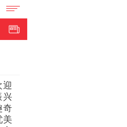
欢迎
振兴
趣奇
优美