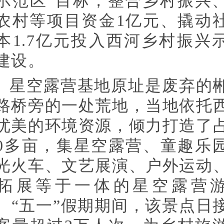
示范区”目标，整合乡村振兴
农村等项目资金1亿元、撬动
本1.7亿元投入西河乡村振兴
建设。
星空露营基地原址是废弃的
路桥旁的一处荒地，当地依托
优美的环境资源，倾力打造了
00多亩，集星空露营、童趣乐
光火车、文艺展演、户外运动
拓展等于一体的星空露营
。“五一”假期期间，该景点日