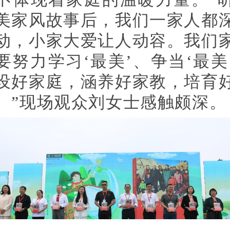
美家风故事后，我们一家人都
动，小家大爱让人动容。我们
要努力学习‘最美’、争当‘最美
设好家庭，涵养好家教，培育
。”现场观众刘女士感触颇深。