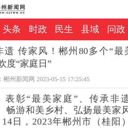
头条
时政
民生
县域
问政
非遗 传家风！郴州80多个“最
欢度“家庭日”
州新闻网 2023-05-15 17:25:45
表彰“最美家庭”、传承非
、畅游和美乡村、弘扬最美家
月14日，2023年郴州市（桂阳