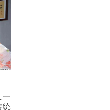
人一
传统