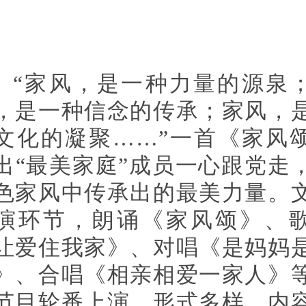
“家风，是一种力量的源泉
，是一种信念的传承；家风，
文化的凝聚……”一首《家风
出“最美家庭”成员一心跟党走
色家风中传承出的最美力量。
演环节，朗诵《家风颂》、
让爱住我家》、对唱《是妈妈
》、合唱《相亲相爱一家人》
节目轮番上演。形式多样、内