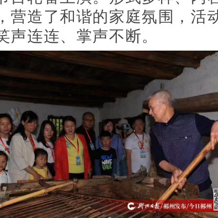
，营造了和谐的家庭氛围，活
笑声连连、掌声不断。