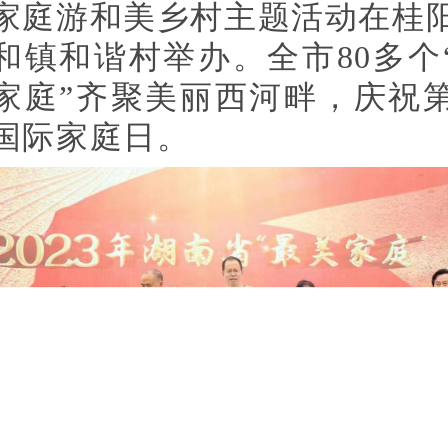
家庭游和美乡村主题活动在桂
和镇和谐村举办。全市80多个
家庭”齐聚美丽西河畔，庆祝第
国际家庭日。