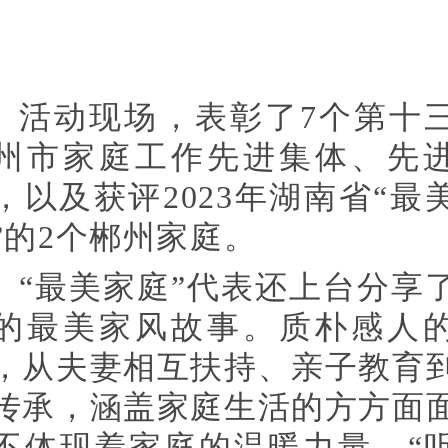
活动现场，表彰了7个第十
州市家庭工作先进集体、先
，以及获评2023年湖南省“最
”的2个郴州家庭。
“最美家庭”代表还上台分享
的最美家风故事。质朴感人
，从夫妻相互扶持、亲子教育
传承，涵盖家庭生活的方方面
不体现着家庭的温暖力量。“