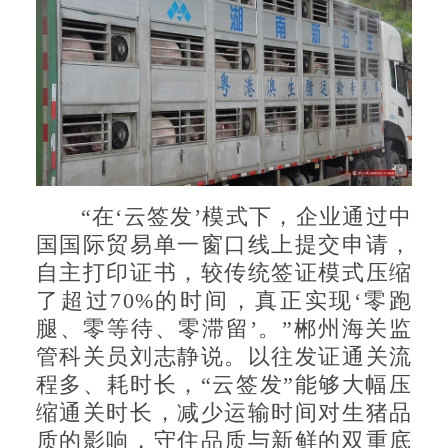
“在‘云签发’模式下，企业通过中
国国际贸易单一窗口线上提交申请，
自主打印证书，较传统签证模式压缩
了超过70%的时间，真正实现‘零跑
腿、零等待、零滞留’。”郴州海关监
管科关员刘志静说。以往发证通关流
程多、耗时长，“云签发”能够大幅压
缩通关时长，减少运输时间对生猪品
质的影响，守住品质与新鲜的双重底