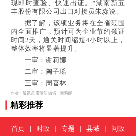
现即时查验、快速出证。”湖南新五
丰股份有限公司出口对接员朱淼说。
据了解，该项业务将在全省范围
内全面推广，预计可为企业节约领证
时间2天，通关时间缩短4小时以上，
整体效率将显著提升。
一审：谢莉娜
二审：陶子瑶
三审：周喜林
作者：通讯员 唐琳莎 编辑：谢莉娜
精彩推荐
首页
|
时政
|
专题
|
县域
|
问政