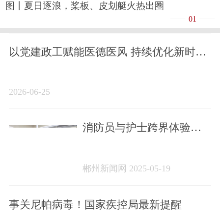
图丨夏日逐浪，桨板、皮划艇火热出圈
01
以党建政工赋能医德医风 持续优化新时代
医患关系
2026-06-25
消防员与护士跨界体验，
共筑生命防线
郴州新闻网 2025-05-19
事关尼帕病毒！国家疾控局最新提醒