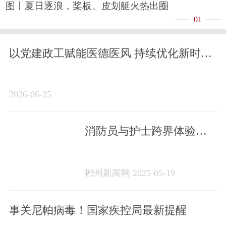
图丨夏日逐浪，桨板、皮划艇火热出圈
01
以党建政工赋能医德医风 持续优化新时代
医患关系
2026-06-25
消防员与护士跨界体验，
共筑生命防线
郴州新闻网 2025-05-19
事关尼帕病毒！国家疾控局最新提醒