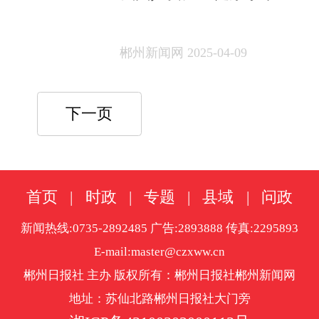
著提升
郴州新闻网 2025-04-09
下一页
首页
|
时政
|
专题
|
县域
|
问政
新闻热线:0735-2892485 广告:2893888 传真:2295893
E-mail:master@czxww.cn
郴州日报社 主办 版权所有：郴州日报社郴州新闻网
地址：苏仙北路郴州日报社大门旁