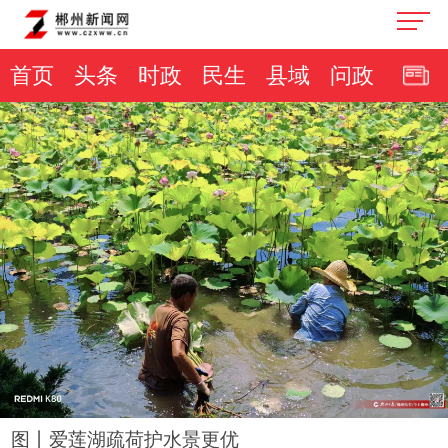
首页
头条
时政
民生
县域
问政
图丨爱莲湖疏荷护水景更优