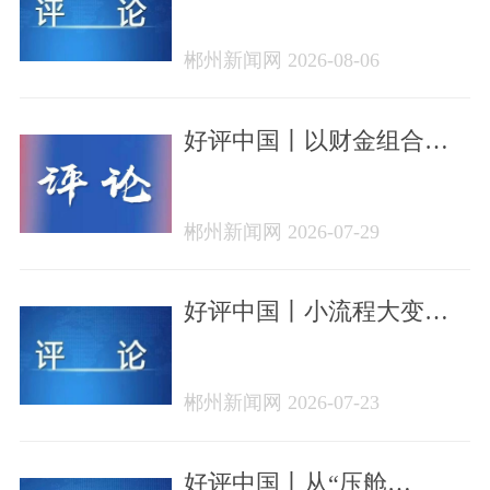
侨心汇侨力，山海万里皆
家国
郴州新闻网 2026-08-06
好评中国丨以财金组合拳
破局，让潇湘内需活水奔
涌
郴州新闻网 2026-07-29
好评中国丨小流程大变
革，“先查后装”为湘品出海
按下加速键
郴州新闻网 2026-07-23
好评中国丨从“压舱