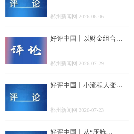
侨心汇侨力，山海万里皆
家国
郴州新闻网 2026-08-06
好评中国丨以财金组合拳
破局，让潇湘内需活水奔
涌
郴州新闻网 2026-07-29
好评中国丨小流程大变
革，“先查后装”为湘品出海
按下加速键
郴州新闻网 2026-07-23
好评中国丨从“压舱