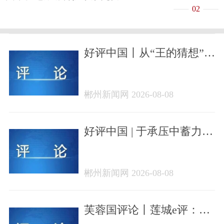
02
好评中国丨从“王的猜想”看
湖南经济的定力与远见
郴州新闻网 2026-08-08
好评中国 | 于承压中蓄力向
新质处突围——从2026年
半年经济数据看湖南高质
郴州新闻网 2026-08-08
量发展底气
芙蓉国评论丨莲城e评：聚