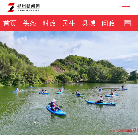
首页
头条
时政
民生
县域
问政