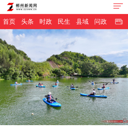
首页
头条
时政
民生
县域
问政