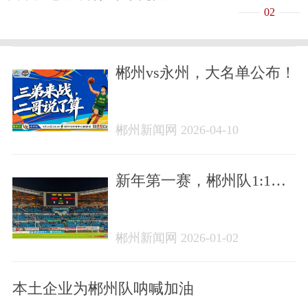
02
郴州vs永州，大名单公布！
郴州新闻网 2026-04-10
新年第一赛，郴州队1:1战
平大湾区湖南人队
郴州新闻网 2026-01-02
本土企业为郴州队呐喊加油