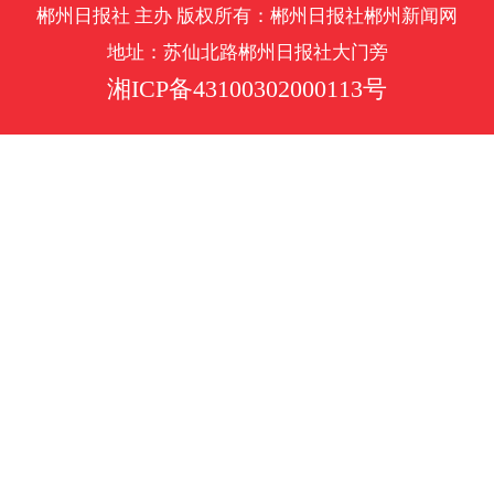
郴州日报社 主办 版权所有：郴州日报社郴州新闻网
地址：苏仙北路郴州日报社大门旁
湘ICP备43100302000113号