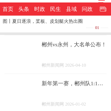
首页
头条
时政
民生
县域
问政
图丨夏日逐浪，桨板、皮划艇火热出圈
01
郴州vs永州，大名单公布！
郴州新闻网 2026-04-10
新年第一赛，郴州队1:1战
平大湾区湖南人队
郴州新闻网 2026-01-02