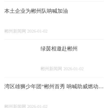
本土企业为郴州队呐喊加油
郴州新闻网 2026-01-02
绿茵相邀赴郴州
郴州新闻网 2026-01-02
湾区雄狮少年团”郴州首秀 呐喊助威燃动绿
茵
郴州新闻网 2026-01-02