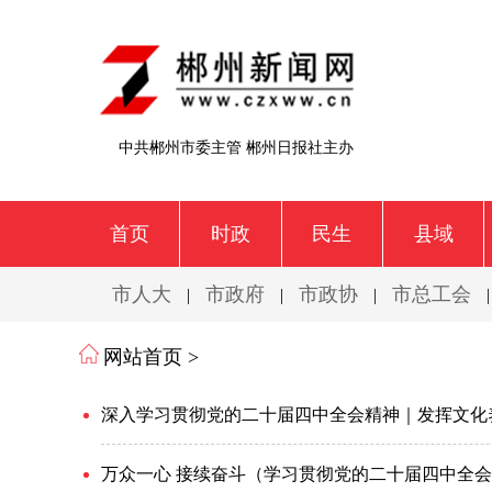
中共郴州市委主管 郴州日报社主办
首页
时政
民生
县域
市人大
市政府
市政协
市总工会
|
|
|
网站首页 >
深入学习贯彻党的二十届四中全会精神｜发挥文化