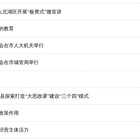
入北湖区开展“板凳式”微宣讲
的教育
会在市人大机关举行
会在市城管局举行
县探索打造“大思政课”建设“三个四”模式
政策作用
经营主体活力