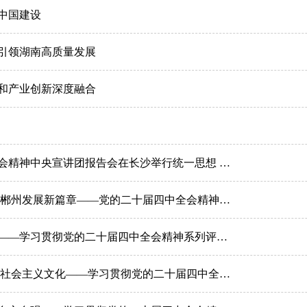
中国建设
引领湖南高质量发展
和产业创新深度融合
四中全会精神在基层｜学习贯彻党的二十届四中全会精神中央宣讲团报告会在长沙举行统一思想 明确方向 凝聚力量确保党的二十届四中全会精神在湖南落地生根沈晓明作宣讲报告 毛伟明主持 毛万春谢卫江出席
四中全会精神在基层｜以全会精神为指引 奋力书写郴州发展新篇章——党的二十届四中全会精神在郴州党员干部群众中引发热烈反响
四中全会精神在基层｜推动人民生活品质不断提高——学习贯彻党的二十届四中全会精神系列评论之六
四中全会精神在基层｜激发创新创造活力 繁荣发展社会主义文化——学习贯彻党的二十届四中全会精神系列评论之五