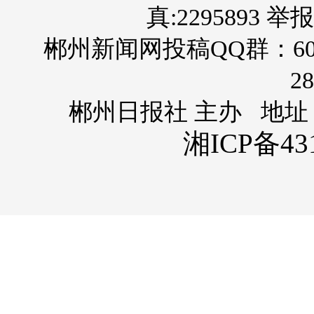
真:2295893 举报
郴州新闻网投稿QQ群：60
28
郴州日报社 主办 地址
湘ICP备431