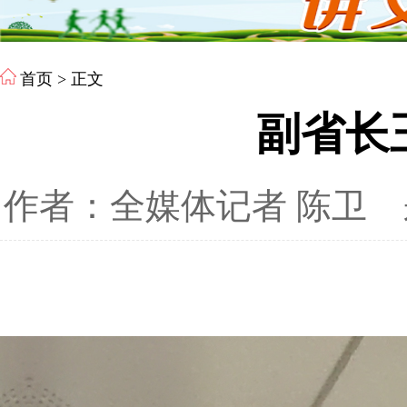
首页
> 正文
副省长
作者：全媒体记者 陈卫