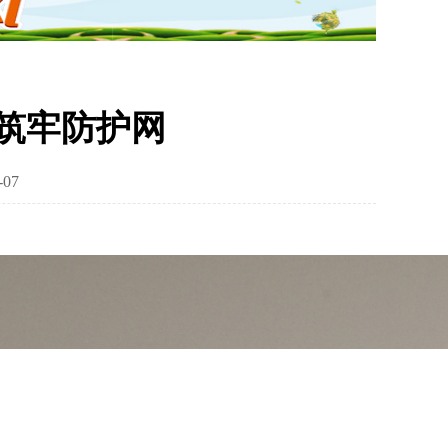
筑牢防护网
07