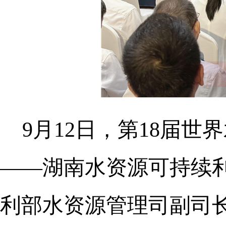
9月12日，第18届世
——湖南水资源可持续
利部水资源管理司副司