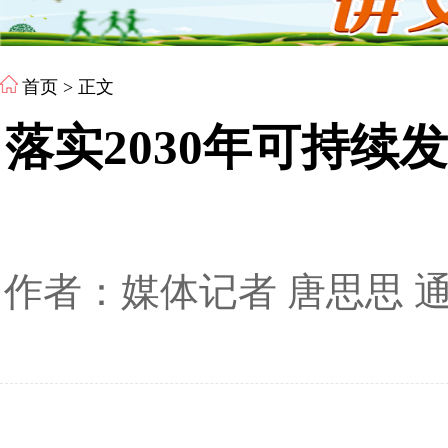
首页
> 正文
落实2030年可持续
作者：媒体记者 唐思思 通