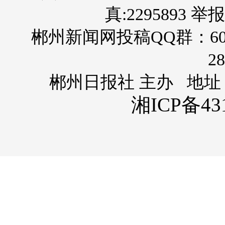
真:2295893 举报
郴州新闻网投稿QQ群：60
28
郴州日报社 主办 地址
湘ICP备431