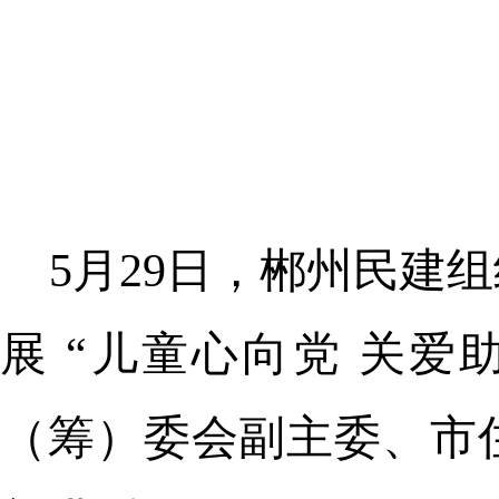
5月29日，郴州民建
展 “儿童心向党 关
（筹）委会副主委、市