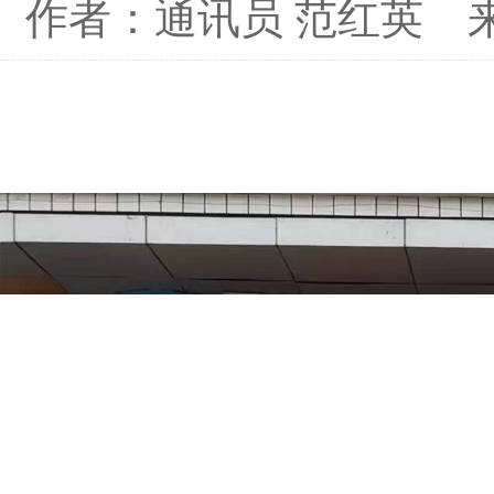
作者：通讯员 范红英