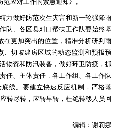
防范应对工作的紧急通知》。
精力做好防范次生灾害和新一轮强降雨
作队、各区县对口帮扶工作队要始终坚
放在更加突出的位置，精准分析研判雨
点、切坡建房区域的动态监测和预报预
活物资和防汛装备，做好环卫防疫，抓
责任、主体责任，各工作组、各工作队
全底线。要建立快速反应机制，严格落
作，应转尽转，应转早转，杜绝转移人员回
编辑：谢莉娜