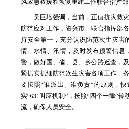
风应急救援和恢复重建工作联合指挥部
吴巨培强调，当前，正值抗灾救
防范应对工作，资兴市、联合指挥部
持安全第一，充分认识防范次生灾害
情、水情、汛情，及时发布预警信息
警，做好国、省、县、乡公路巡查，
紧抓实抓细防范次生灾害各项工作，
要按照“谁派出、谁负责”的原则，
实“631叫应机制”，按照“四个一律
流，确保人员安全。