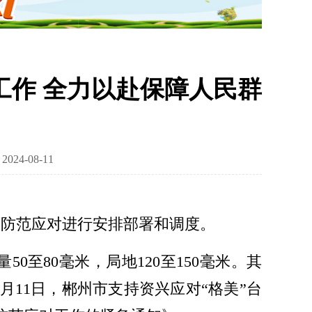
作 全力以赴保障人民群
24-08-11
雨防范应对进行安排部署和调度。
0至80毫米，局地120至150毫米。其
月11日，郴州市支持资兴应对“格美”台