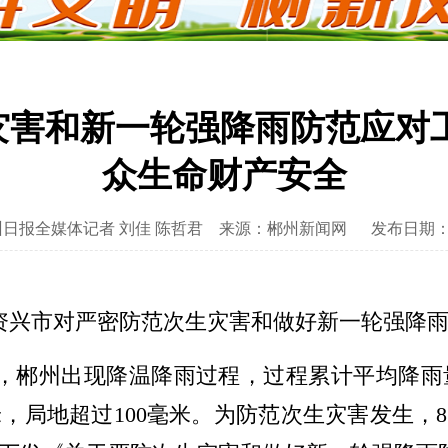
灾害和新一轮强降雨防范应对工
众生命财产安全
日报全媒体记者 刘佳 陈哲君
来源：郴州新闻网
发布日期：20
在资兴市对严密防范次生灾害和做好新一轮强降
日，郴州出现降温降雨过程，过程累计平均降雨量5
米，局地超过100毫米。为防范次生灾害发生，8