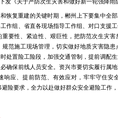
下发《关于严防次生灾害和做好新一轮强降雨
灾和恢复重建的关键时期，郴州上下要集中全部
各工作组、省直各现场指导工作组、对口支援工
的重要性、紧迫性、艰巨性，把防范次生灾害
，规范施工现场管理，切实做好地质灾害隐患
及时处置险工险段，加强交通管制，提前调配生
务必确保前线人员安全。资兴市要切实履行属地
快速响应、提前防范、有效应对，牢牢守住安
”转移避险要求，全力以赴做好群众安全避险工