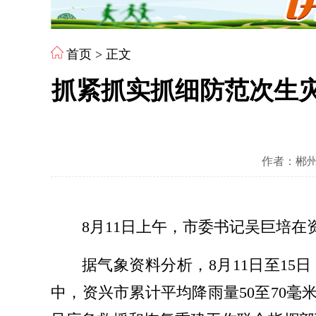
首页
> 正文
抓紧抓实抓细防范次生
作者：郴州
8月11日上午，市委书记吴巨培
据气象资料分析，8月11日至15
中，资兴市累计平均降雨量50至70毫