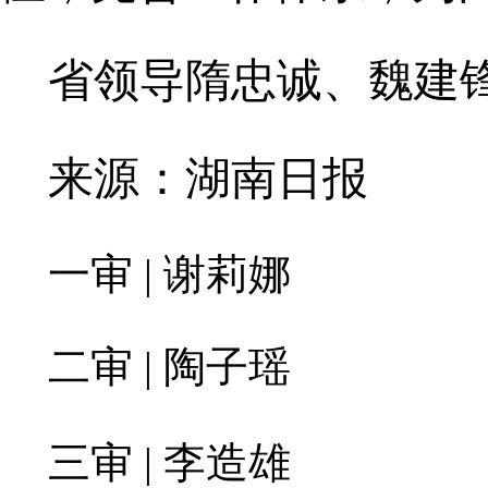
省领导隋忠诚、魏建
来源：湖南日报
一审 | 谢莉娜
二审 | 陶子瑶
三审 | 李造雄