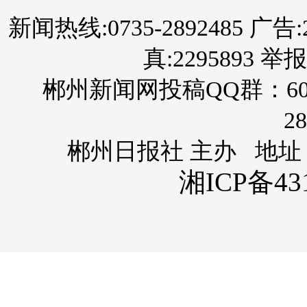
新闻热线:0735-2892485 广告:289
真:2295893 举报
郴州新闻网投稿QQ群：60
28
郴州日报社 主办 地址
湘ICP备431