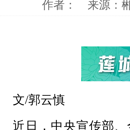
作者：
来源：
文/郭云慎
近日，中央宣传部、全