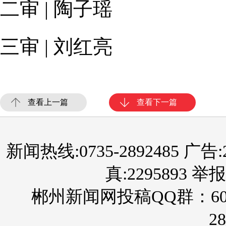
二审 | 陶子瑶
三审 | 刘红亮
查看上一篇
查看下一篇
新闻热线:0735-2892485 广告:289
真:2295893 举报
郴州新闻网投稿QQ群：60
28