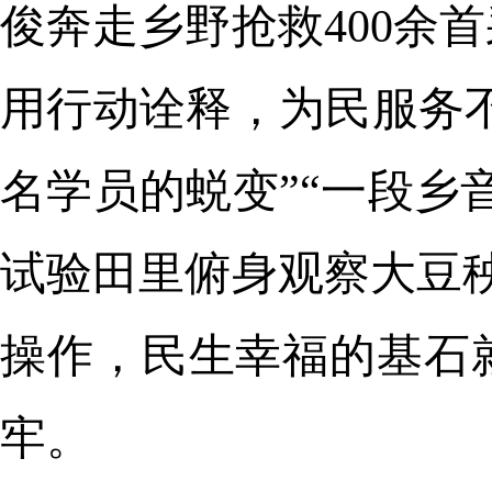
俊奔走乡野抢救400余
用行动诠释，为民服务不
名学员的蜕变”“一段乡
试验田里俯身观察大豆秧
操作，民生幸福的基石
牢。