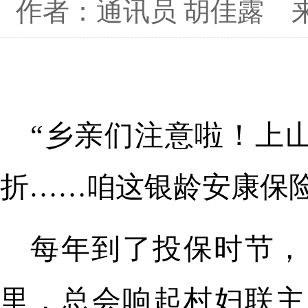
作者：通讯员 胡佳露
“乡亲们注意啦！上
折……咱这银龄安康保
每年到了投保时节，
里，总会响起村妇联主