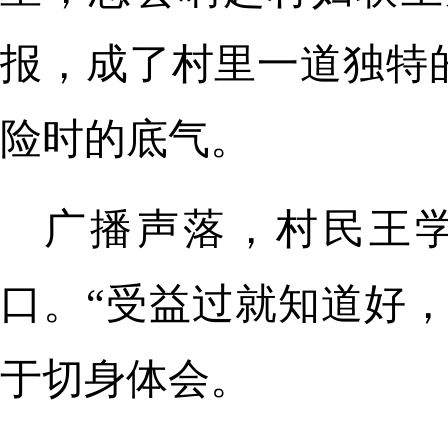
报，成了村里一道独特
险时的底气。
广播声落，村民王
口。“受益过就知道好
于切身体会。