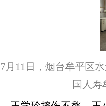
7月11日，烟台牟平区
国人寿
王学玲摔伤不愁、王