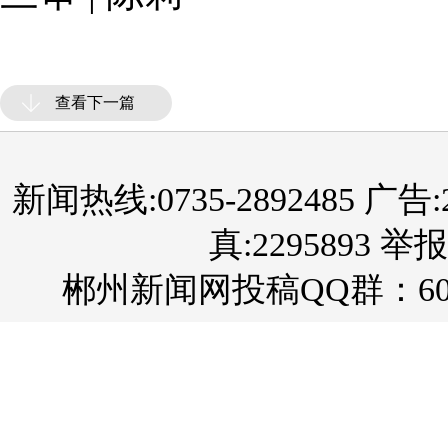
查看下一篇
新闻热线:0735-2892485 广告:289
真:2295893 举报
郴州新闻网投稿QQ群：60
28
郴州日报社 主办 地址
湘ICP备431