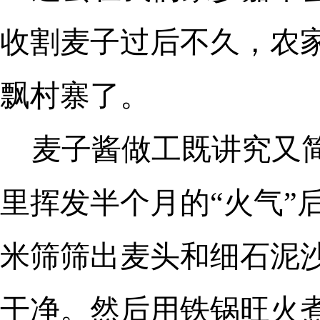
收割麦子过后不久，农
飘村寨了。
麦子酱做工既讲究又
里挥发半个月的“火气”
米筛筛出麦头和细石泥
干净。然后用铁锅旺火