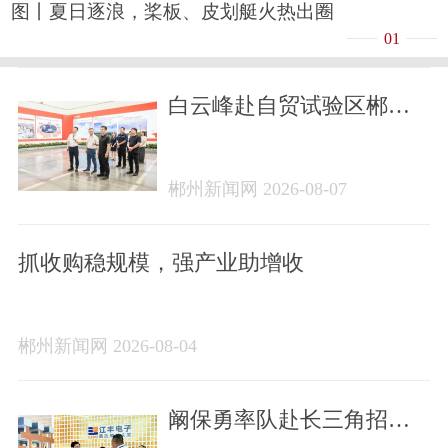
图丨夏日逐浪，桨板、皮划艇火热出圈
01
白云峰赴自贸试验区郴州
片区、高新区调研走访重
点企业项目
郴州新闻网 2026-08-07
抓收购稳规模，强产业助增收
郴州新闻网 2026-08-04
阚保勇率队赴长三角招商