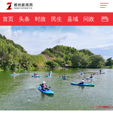
首页
头条
时政
民生
县域
问政