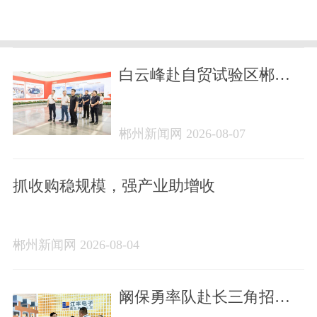
白云峰赴自贸试验区郴州
片区、高新区调研走访重
点企业项目
郴州新闻网 2026-08-07
抓收购稳规模，强产业助增收
郴州新闻网 2026-08-04
阚保勇率队赴长三角招商