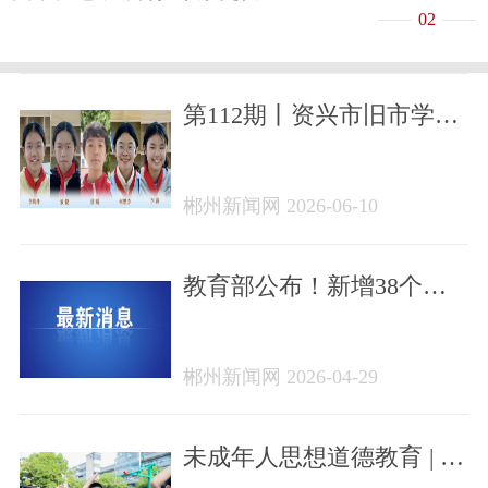
02
第112期丨资兴市旧市学校
专辑
郴州新闻网 2026-06-10
教育部公布！新增38个本
科专业，今年高考招生！
郴州新闻网 2026-04-29
未成年人思想道德教育 | 铸