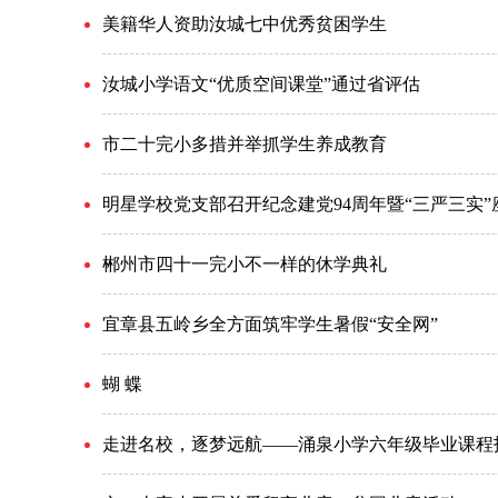
美籍华人资助汝城七中优秀贫困学生
汝城小学语文“优质空间课堂”通过省评估
市二十完小多措并举抓学生养成教育
明星学校党支部召开纪念建党94周年暨“三严三实”
郴州市四十一完小不一样的休学典礼
宜章县五岭乡全方面筑牢学生暑假“安全网”
蝴 蝶
走进名校，逐梦远航——涌泉小学六年级毕业课程