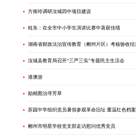
方南玲调研汝城四中项目建设
桂东：在全市中小学生演讲比赛中喜获佳绩
湖南省财政法治宣传教育（郴州片区）考核验收结
汝城县教育局召开“三严三实”专题民主生活会
港澳游
励精图治寻芳草
苏园中学组织党员暑假参观革命旧址 重温红色档案
郴州市明星学校党支部走访慰问优秀党员