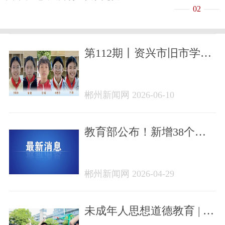
02
第112期丨资兴市旧市学校
专辑
郴州新闻网 2026-06-10
教育部公布！新增38个本
科专业，今年高考招生！
郴州新闻网 2026-04-29
未成年人思想道德教育 | 铸