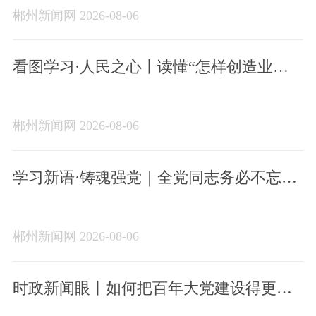
郴州新闻网 2026-08-06
看图学习·人民之心丨读懂“怎样创造业
绩”的实干路径
郴州新闻网 2026-08-06
学习新语·铸魂强党｜全党同志务必不忘初
心、牢记使命
郴州新闻网 2026-08-06
时政新闻眼丨如何把百年大党建设得更加
坚强有力？总书记这样部署