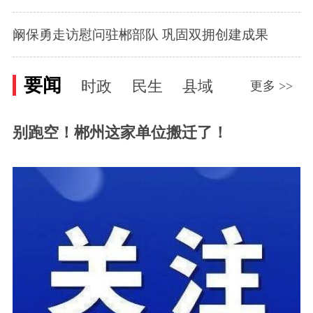
阚保勇走访慰问驻郴部队 巩固双拥创建成果
要闻
时政
民生
县域
更多 >>
别跑空！郴州这家单位搬迁了！