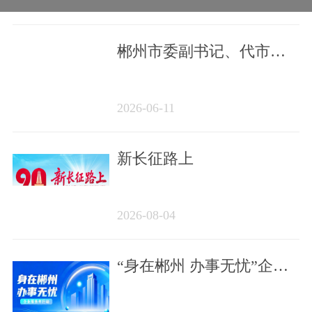
郴州市委副书记、代市长
白云峰
2026-06-11
新长征路上
2026-08-04
“身在郴州 办事无忧”企业
服务年行动