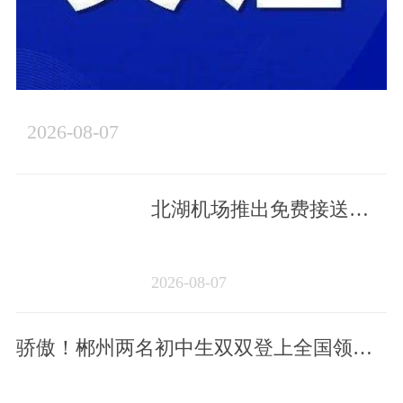
2026-08-07
北湖机场推出免费接送服
务 | 早安，郴州
2026-08-07
骄傲！郴州两名初中生双双登上全国领奖
台