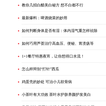
教你几招白醋美白秘方 想不白都不行
最新爆料：啤酒烧菜的妙用
如何判断身体是否有湿：体内湿气重怎样祛除
如何巧用芦荟治疗高血压、便秘、胃溃疡等
1+1餐厅特惠夜宵，让你想得口水流！
怎么样辩别“打针”西瓜
鸡蛋壳的妙处 可治小儿软骨病
小茶叶有大功效 茶叶水护肤养颜护发美白