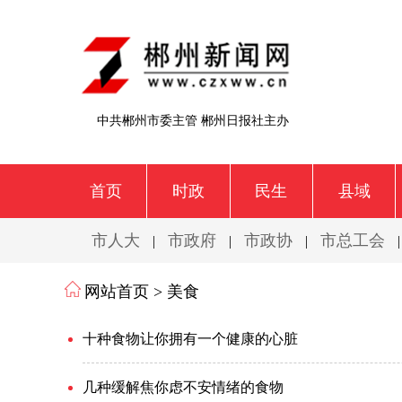
中共郴州市委主管 郴州日报社主办
首页
时政
民生
县域
市人大
市政府
市政协
市总工会
|
|
|
网站首页 >
美食
十种食物让你拥有一个健康的心脏
几种缓解焦你虑不安情绪的食物