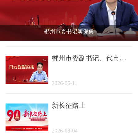
郴州市委书记阚保勇
郴州市委副书记、代市长
白云峰
2026-06-11
新长征路上
2026-08-04