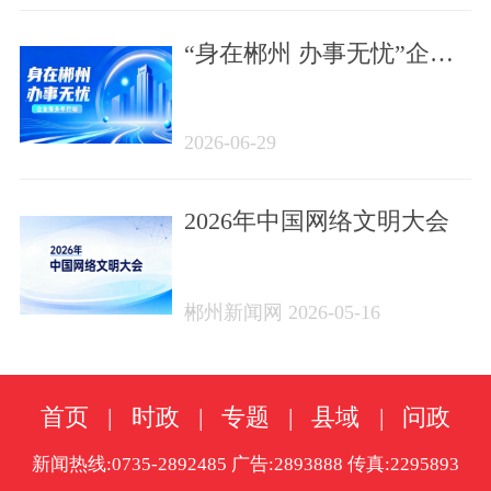
“身在郴州 办事无忧”企业
服务年行动
2026-06-29
2026年中国网络文明大会
郴州新闻网 2026-05-16
首页
|
时政
|
专题
|
县域
|
问政
新闻热线:0735-2892485 广告:2893888 传真:2295893