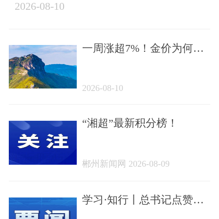
2026-08-10
一周涨超7%！金价为何突
然大涨？ | 早安，郴州
2026-08-10
“湘超”最新积分榜！
郴州新闻网 2026-08-09
学习·知行丨总书记点赞的
非遗苗绣焕发新生机