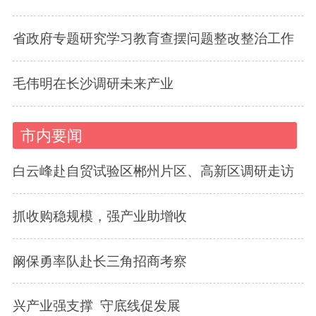
省政府专题研究学习教育查摆问题整改整治工作
毛伟明在长沙调研未来产业
市内要闻
白云峰赴自贸试验区郴州片区、高新区调研走访
抓收购稳规模，强产业助增收
阚保勇率队赴长三角招商考察
兴产业强支撑 守底线促发展