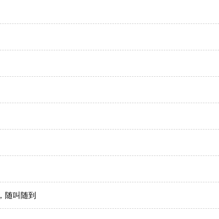
，随叫随到