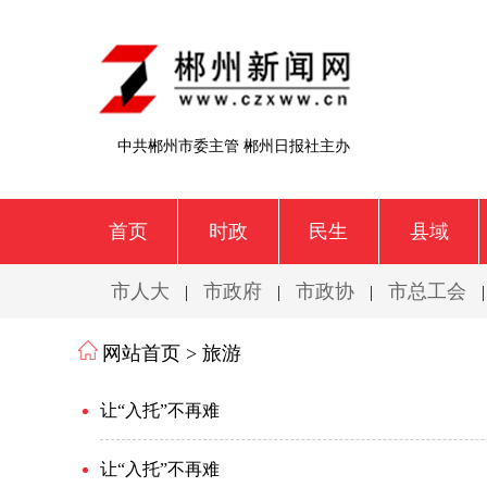
中共郴州市委主管 郴州日报社主办
首页
时政
民生
县域
市人大
市政府
市政协
市总工会
|
|
|
网站首页 >
旅游
让“入托”不再难
让“入托”不再难