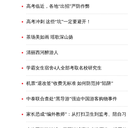
高考临近，各地“出招”严防作弊
高考冲刺 这些“坑”一定要避开！
茶场美如画 瑶歌深山扬
清丽西河醉游人
学霸女生宿舍4人全部考取名校研究生
机票“退改签”收费无标准 如何防范掉“陷阱”
中泰联合查处“黑导游”强迫中国游客购物事件
家长恐成“编外教师”：从打扫卫生到监考、陪自习