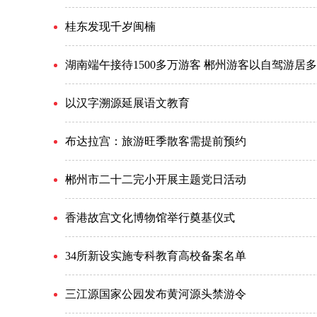
桂东发现千岁闽楠
湖南端午接待1500多万游客 郴州游客以自驾游居多
以汉字溯源延展语文教育
布达拉宫：旅游旺季散客需提前预约
郴州市二十二完小开展主题党日活动
香港故宫文化博物馆举行奠基仪式
34所新设实施专科教育高校备案名单
三江源国家公园发布黄河源头禁游令