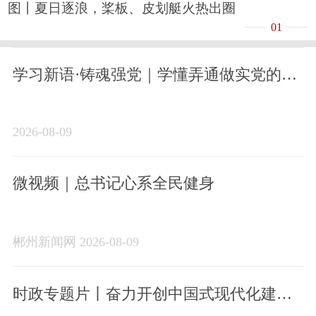
图丨夏日逐浪，桨板、皮划艇火热出圈
01
学习新语·铸魂强党｜学懂弄通做实党的创
新理论
2026-08-09
微视频｜总书记心系全民健身
郴州新闻网 2026-08-09
时政专题片丨奋力开创中国式现代化建设
新局面——习近平总书记今年以来治国理