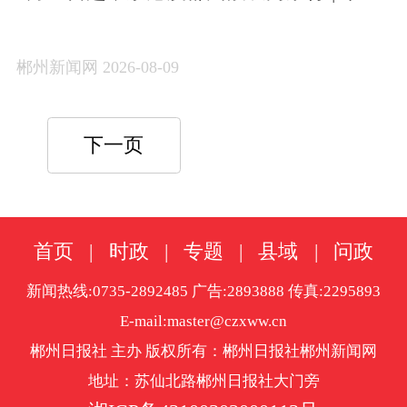
安，郴州
郴州新闻网 2026-08-09
下一页
首页
|
时政
|
专题
|
县域
|
问政
新闻热线:0735-2892485 广告:2893888 传真:2295893
E-mail:master@czxww.cn
郴州日报社 主办 版权所有：郴州日报社郴州新闻网
地址：苏仙北路郴州日报社大门旁