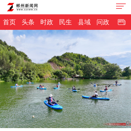
首页
头条
时政
民生
县域
问政