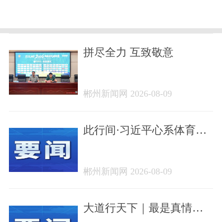
拼尽全力 互致敬意
郴州新闻网 2026-08-09
此行间·习近平心系体育强
国建设
郴州新闻网 2026-08-09
大道行天下｜最是真情暖