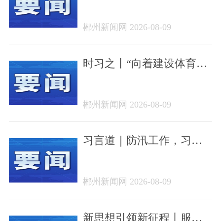
人心——中国元首外交的
世界情怀与大国气派
郴州新闻网 2026-08-09
时习之丨“向着建设体育强
国、健康中国的目标不断
迈进”
郴州新闻网 2026-08-09
习言道｜防汛工作，习近
平为何强调“宁可十防九
空”？
郴州新闻网 2026-08-09
新思想引领新征程丨服务