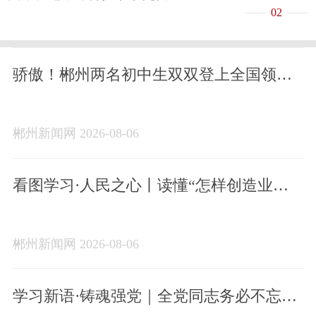
02
骄傲！郴州两名初中生双双登上全国领奖
台
郴州新闻网 2026-08-06
看图学习·人民之心丨读懂“怎样创造业
绩”的实干路径
郴州新闻网 2026-08-06
学习新语·铸魂强党｜全党同志务必不忘初