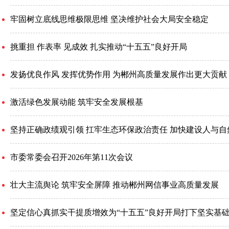
牢固树立底线思维极限思维 坚决维护社会大局安全稳定
挑重担 作表率 见成效 扎实推动“十五五”良好开局
发扬优良作风 发挥优势作用 为郴州高质量发展作出更大贡献
激活绿色发展动能 筑牢安全发展根基
坚持正确政绩观引领 扛牢生态环保政治责任 加快建设人与
市委常委会召开2026年第11次会议
壮大主流舆论 筑牢安全屏障 推动郴州网信事业高质量发展
坚定信心真抓实干提质增效为“十五五”良好开局打下坚实基