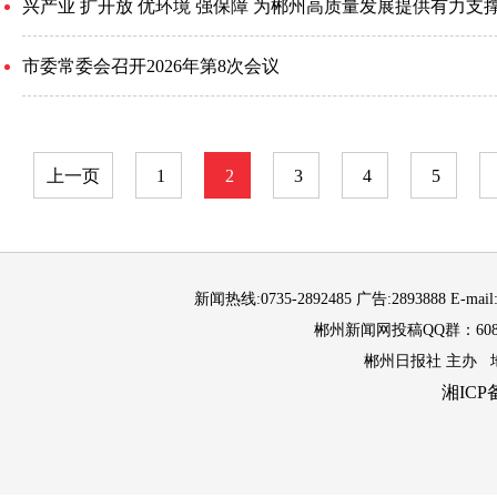
兴产业 扩开放 优环境 强保障 为郴州高质量发展提供有力支
市委常委会召开2026年第8次会议
上一页
1
2
3
4
5
新闻热线:0735-2892485 广告:2893888 E-mail
郴州新闻网投稿QQ群：6087
郴州日报社 主办 
湘ICP备