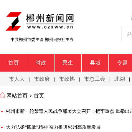
中共郴州市委主管 郴州日报社主办
首页
时政
民生
县域
专题
市人大
市政府
市政协
市总工会
北湖
|
|
|
|
|
网站首页 >
首页
大力弘扬“四敢”精神 奋力推进郴州高质量发展