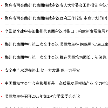
聚焦省两会|郴州代表团继续审议政府工作报告 审查计划 预算
李殿勋李建中参加郴州代表团审议时指出：构建新发展格局 
郴州代表团举行第二次全体会议 吴巨培主持 阚保勇 江波出席
​郴州代表团举行第一次全体会议 ​推选吴巨培为团长，阚保
安全生产永远在路上 促一方发展 保一方平安
中国柑桔学会年会在郴州开幕：高质量发展柑橘产业 全力推
吴巨培主持召开2023年第2次市委常委会会议