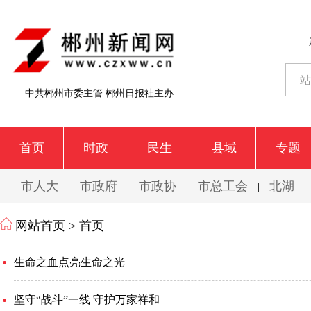
中共郴州市委主管 郴州日报社主办
首页
时政
民生
县域
专题
市人大
市政府
市政协
市总工会
北湖
|
|
|
|
|
网站首页 >
首页
生命之血点亮生命之光
坚守“战斗”一线 守护万家祥和