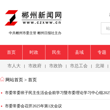
中共郴州市委主管 郴州日报社主办
首页
时政
民生
县域
专题
市人大
市政府
市政协
市总工会
北湖
|
|
|
|
|
网站首页 >
首页
市委常委会召开2025年第1次会议