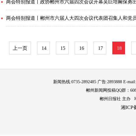
两会特别报道丨政协郴州市六届四次会议开幕吴巨培阚保勇出
两会特别报道丨郴州市六届人大四次会议代表团召集人和党
上一页
14
15
16
17
18
新闻热线:0735-2892485 广告:2893888 E-mail
郴州新闻网投稿QQ群：6087
郴州日报社 主办 
湘ICP备