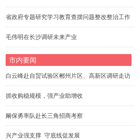
省政府专题研究学习教育查摆问题整改整治工作
毛伟明在长沙调研未来产业
市内要闻
白云峰赴自贸试验区郴州片区、高新区调研走访
抓收购稳规模，强产业助增收
阚保勇率队赴长三角招商考察
兴产业强支撑 守底线促发展