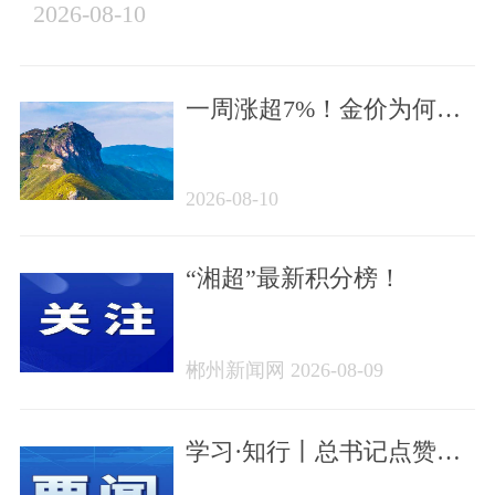
2026-08-10
一周涨超7%！金价为何突
然大涨？ | 早安，郴州
2026-08-10
“湘超”最新积分榜！
郴州新闻网 2026-08-09
学习·知行丨总书记点赞的
非遗苗绣焕发新生机