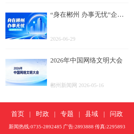
“身在郴州 办事无忧”企业
服务年行动
2026-06-29
2026年中国网络文明大会
郴州新闻网 2026-05-16
首页
|
时政
|
专题
|
县域
|
问政
新闻热线:0735-2892485 广告:2893888 传真:2295893