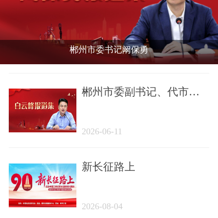
郴州市委书记阚保勇
郴州市委副书记、代市长
白云峰
2026-06-11
新长征路上
2026-08-04