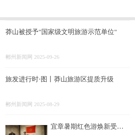
莽山被授予"国家级文明旅游示范单位"
郴州新闻网 2025-09-26
旅发进行时·图丨莽山旅游区提质升级
郴州新闻网 2025-08-29
宜章暑期红色游焕新受追