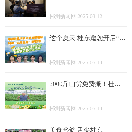
捧
郴州新闻网 2025-08-12
这个夏天 桂东邀您开启“村
潮”之旅
郴州新闻网 2025-06-14
3000斤山货免费搬！桂东
村厨决赛狂送高山三件套
郴州新闻网 2025-06-14
美食乡韵 舌尖桂东