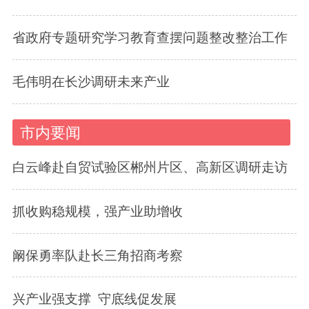
省政府专题研究学习教育查摆问题整改整治工作
毛伟明在长沙调研未来产业
市内要闻
白云峰赴自贸试验区郴州片区、高新区调研走访
抓收购稳规模，强产业助增收
阚保勇率队赴长三角招商考察
兴产业强支撑 守底线促发展