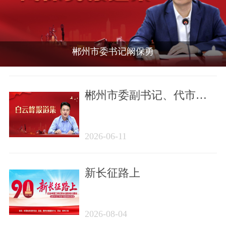
郴州市委书记阚保勇
郴州市委副书记、代市长
白云峰
2026-06-11
新长征路上
2026-08-04