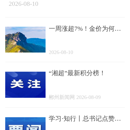
2026-08-10
一周涨超7%！金价为何突
然大涨？ | 早安，郴州
2026-08-10
“湘超”最新积分榜！
郴州新闻网 2026-08-09
学习·知行丨总书记点赞的
非遗苗绣焕发新生机