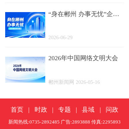
“身在郴州 办事无忧”企业
服务年行动
2026-06-29
2026年中国网络文明大会
郴州新闻网 2026-05-16
首页
|
时政
|
专题
|
县域
|
问政
新闻热线:0735-2892485 广告:2893888 传真:2295893