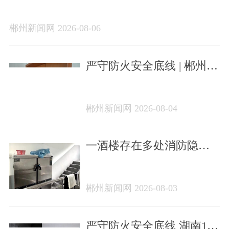
202608）
郴州新闻网 2026-08-06
严守防火安全底线 | 郴州一
家火灾隐患单位曝光
郴州新闻网 2026-08-04
一酒楼存在多处消防隐患
被查
郴州新闻网 2026-08-03
严守防火安全底线 湖南14