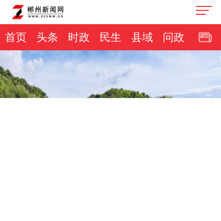
首页
头条
时政
民生
县域
问政