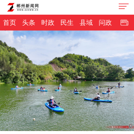
首页
头条
时政
民生
县域
问政