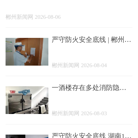
202608）
郴州新闻网 2026-08-06
严守防火安全底线 | 郴州一
家火灾隐患单位曝光
郴州新闻网 2026-08-04
一酒楼存在多处消防隐患
被查
郴州新闻网 2026-08-03
严守防火安全底线 湖南14