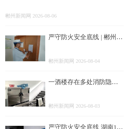
202608）
郴州新闻网 2026-08-06
严守防火安全底线 | 郴州一
家火灾隐患单位曝光
郴州新闻网 2026-08-04
一酒楼存在多处消防隐患
被查
郴州新闻网 2026-08-03
严守防火安全底线 湖南14